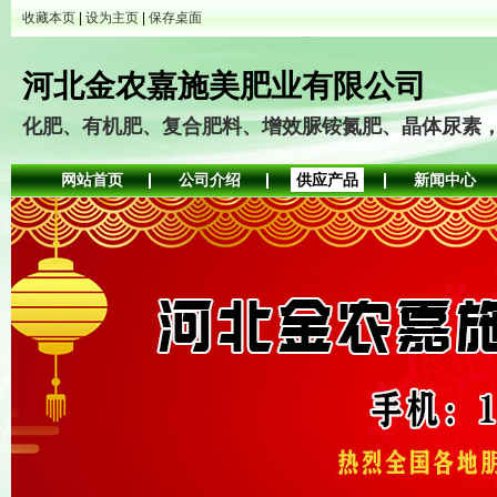
收藏本页
|
设为主页
|
保存桌面
河北金农嘉施美肥业有限公司
化肥、有机肥、复合肥料、增效脲铵氮肥、晶体尿素
网站首页
公司介绍
供应产品
新闻中心