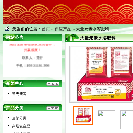
您当前的位置：
首页
»
供应产品
» 大量元素水溶肥料
网站公告
大量元素水溶肥料
热烈全国各地朋友洽淡合作，
共赢发展！
联系人：范行
手机：19331181398
新闻中心
暂无新闻
产品分类
全部分类
高塔复合肥