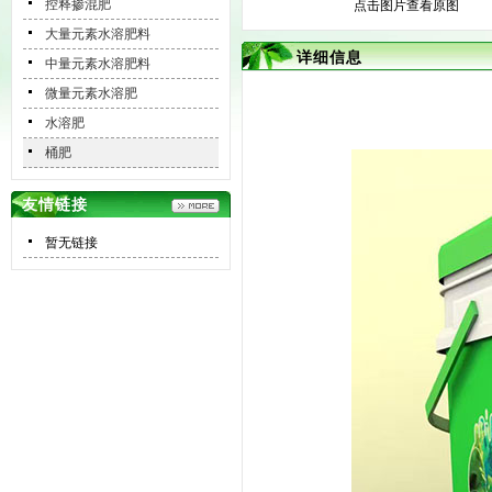
控释掺混肥
点击图片查看原图
大量元素水溶肥料
详细信息
中量元素水溶肥料
微量元素水溶肥
水溶肥
桶肥
友情链接
暂无链接