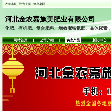
收藏本页
|
设为主页
|
保存桌面
河北金农嘉施美肥业有限公司
化肥、有机肥、复合肥料、增效脲铵氮肥、晶体尿素
网站首页
公司介绍
供应产品
新闻中心